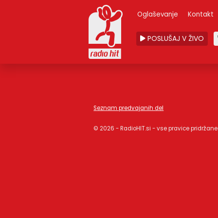
Oglaševanje
Kontakt
POSLUŠAJ V ŽIVO
Seznam predvajanih del
© 2026 - RadioHIT.si - vse pravice pridržane